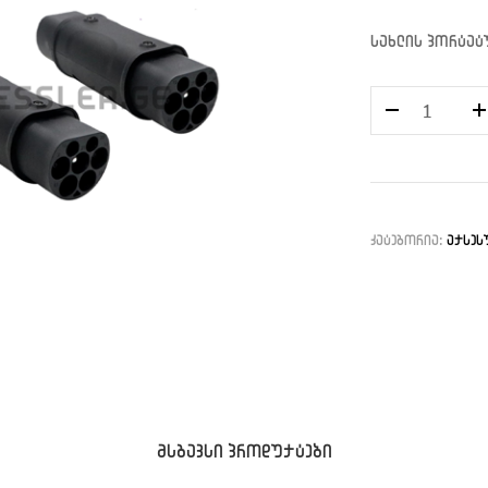
სახლის პორტატუ
რაოდენობა:
ჩინური
კომპლექტი
კატეგორია:
აქსეს
მსგავსი პროდუქტები