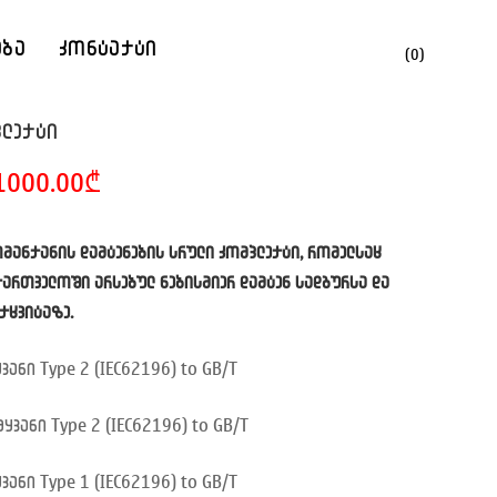
Cart
ება
კონტაქტი
(0)
პლექტი
riginal
Current
1000.00
₾
rice
price
as:
is:
240.00₾.
1000.00₾.
მანქანის დამტენების სრული კომპლექტი, რომელსაც
ართველოში არსებულ ნებისმიერ დამტენ სადგურსა და
ქცვიტაზე.
ვანი Type 2 (IEC62196) to GB/T
მყვანი Type 2 (IEC62196) to GB/T
ვანი Type 1 (IEC62196) to GB/T