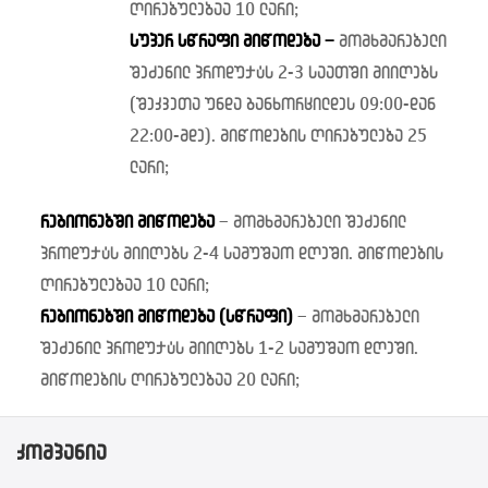
ღირებულებაა 10 ლარი;
სუპერ სწრაფი მიწოდება –
მომხმარებელი
შეძენილ პროდუქტს 2-3 საათში მიიღებს
(შეკვეთა უნდა განხორცილდეს 09:00-დან
22:00-მდე). მიწოდების ღირებულება 25
ლარი;
რეგიონებში
მიწოდება
– მომხმარებელი შეძენილ
პროდუქტს მიიღებს 2-4 სამუშაო დღეში. მიწოდების
ღირებულებაა 10 ლარი;
რეგიონებში მიწოდება (სწრაფი)
– მომხმარებელი
შეძენილ პროდუქტს მიიღებს 1-2 სამუშაო დღეში.
მიწოდების ღირებულებაა 20 ლარი;
კომპანია