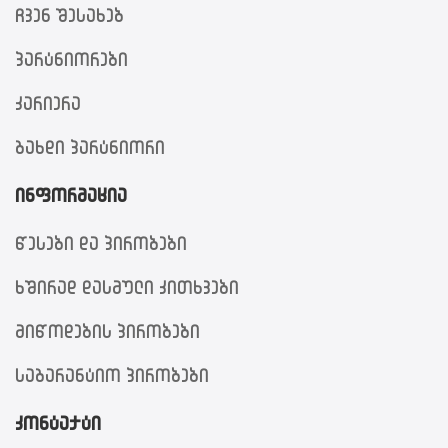
ჩვენ შესახებ
პარტნიორები
კარიერა
გახდი პარტნიორი
ინფორმაცია
წესები და პირობები
ხშირად დასმული კითხვები
მიწოდების პირობები
საგარანტიო პირობები
კონტაქტი